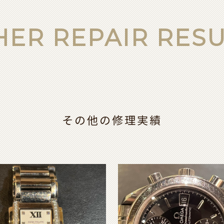
HER REPAIR RESU
その他の修理実績