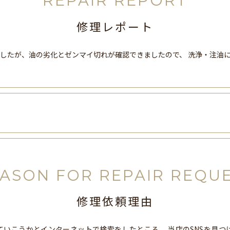
REPAIR REPORT
修理レポート
したが、油の劣化とゼンマイ切れが確認できましたので、 洗浄・注油
ASON FOR REPAIR REQU
修理依頼理由
ていこうかとインターネットで検索をしたところ、 当店のSNSを見つ