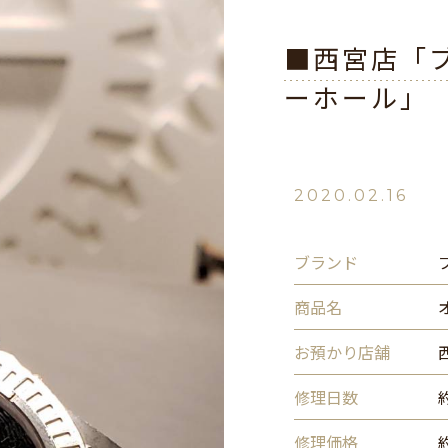
■西宮店「
ーホール」
2020.02.16
ブランド
商品名
お預かり店舗
修理日数
修理価格