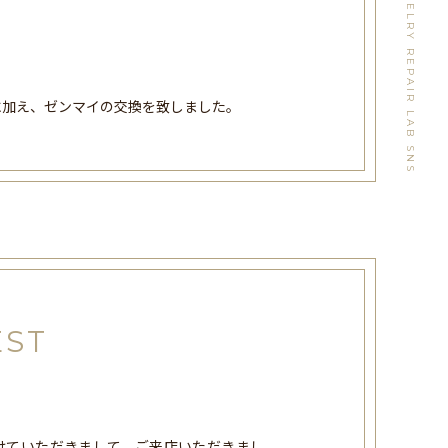
WATCH&JEWELRY REPAIR LAB SNS
に加え、ゼンマイの交換を致しました。
EST
けていただきまして、ご来店いただきまし