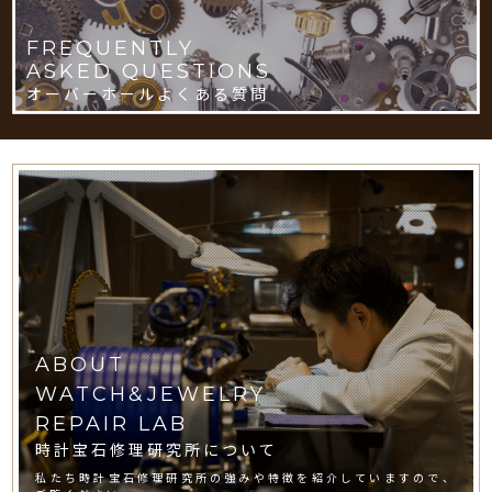
FREQUENTLY
ASKED QUESTIONS
オーバーホールよくある質問
ABOUT
WATCH&JEWELRY
REPAIR LAB
時計宝石修理研究所について
私たち時計宝石修理研究所の強みや特徴を紹介していますので、