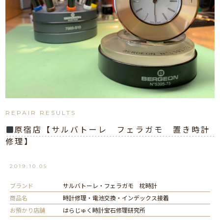
REPAIR RESULTS
原宿店【サルバトーレ フェラガモ 置き時計
修理】
2019.10.05
ブランド
サルバトーレ・フェラガモ 枕時計
商品名
時計修理・電池交換・インデックス接着
お預かり店舗
はらじゅく時計宝石修理研究所