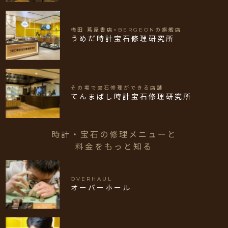
梅田 蔦屋書店×BERGEONの旗艦店
うめだ時計宝石修理研究所
その場で宝石修理ができる店舗
てんまばし時計宝石修理研究所
時計・宝石の修理メニューと
料金をもっと知る
OVERHAUL
オーバーホール