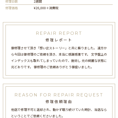
修理日数
2週間
修理価格
¥20,000＋消費税
REPAIR REPORT
修理レポート
御修理させて頂き「想い出ストーリー」と共に蘇りました。 遠方か
ら今回は御修理のご依頼を頂き、本当に感謝感激です。 文字盤上の
インデックスも取れてしまっていたので、施術し 元の綺麗な状態に
元どおりです。 御修理のご依頼ありがとう御座いました。
REASON FOR REPAIR REQUEST
修理依頼理由
他店で修理不可と返却され、動かず眠り続けていた時計、当店なら
ということでご依頼くださいました。