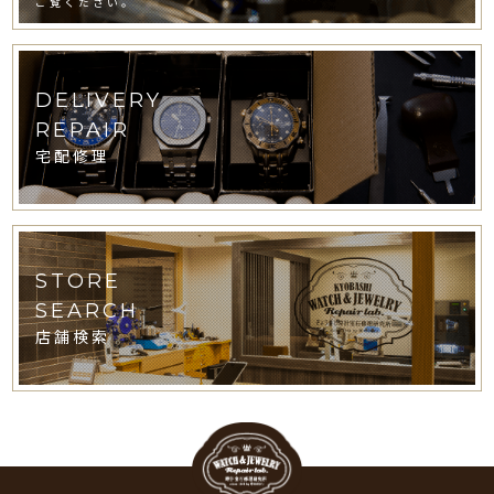
ご覧ください。
DELIVERY
REPAIR
宅配修理
STORE
SEARCH
店舗検索