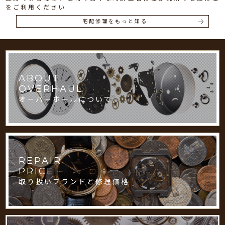
をご利用ください
宅配修理をもっと知る
ABOUT
OVERHAUL
オーバーホールについて
REPAIR
PRICE
取り扱いブランドと修理価格