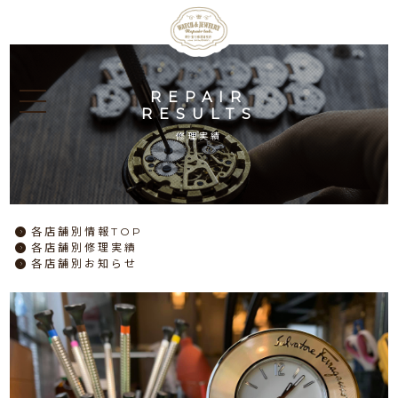
REPAIR
RESULTS
修理実績
各店舗別情報TOP
各店舗別修理実績
各店舗別お知らせ