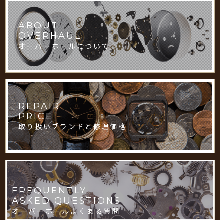
ABOUT
OVERHAUL
オーバーホールについて
REPAIR
PRICE
取り扱いブランドと修理価格
FREQUENTLY
ASKED QUESTIONS
オーバーホールよくある質問