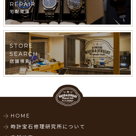
REPAIR
宅配修理
STORE
SEARCH
店舗検索
HOME
時計宝石修理研究所について