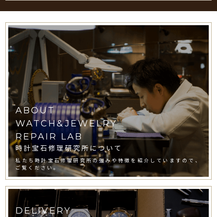
ABOUT
WATCH&JEWELRY
REPAIR LAB
時計宝石修理研究所について
私たち時計宝石修理研究所の強みや特徴を紹介していますので、
ご覧ください。
DELIVERY