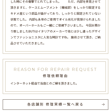
した時にその衝撃でとれてしまった。 ただ、内部を拝見させて
頂きますと、ケースとムーブメント（機械部）をしっかり固定する
キドメ座という部品が曲がっており、しっかりと固定されていない
状態でした。 内部も永年のご使用でオイル劣化が見受けられました
ので、オーバーホールもご一緒にご依頼下さいました。 今回お預か
り致しましたBUTIはイタリアのメーカーで他とは少し違ったデザイ
ンでファッショニスタに人気な時計ですね。 施術させて頂き、ご納
品させていただきました。
REASON FOR REPAIR REQUEST
修理依頼理由
インターネット経由で当店とのご縁を頂きました。
各店舗別 修理実績一覧へ戻る