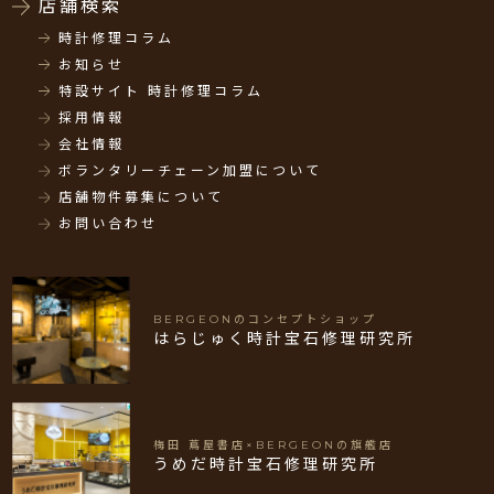
店舗検索
時計修理コラム
お知らせ
特設サイト 時計修理コラム
採用情報
会社情報
ボランタリーチェーン加盟について
店舗物件募集について
お問い合わせ
BERGEONのコンセプトショップ
はらじゅく時計宝石修理研究所
梅田 蔦屋書店×BERGEONの旗艦店
うめだ時計宝石修理研究所