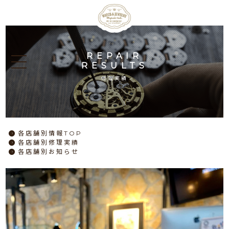
REPAIR
RESULTS
修理実績
各店舗別情報TOP
各店舗別修理実績
各店舗別お知らせ