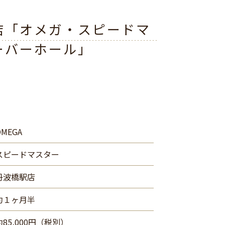
店「オメガ・スピードマ
ーバーホール」
OMEGA
スピードマスター
丹波橋駅店
約１ヶ月半
約85,000円（税別）