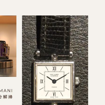
MANI
分解掃