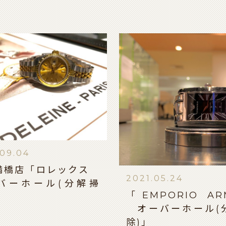
.09.04
満橋店「ロレックス
2021.05.24
バーホール(分解掃
「EMPORIO AR
オーバーホール(
除)」