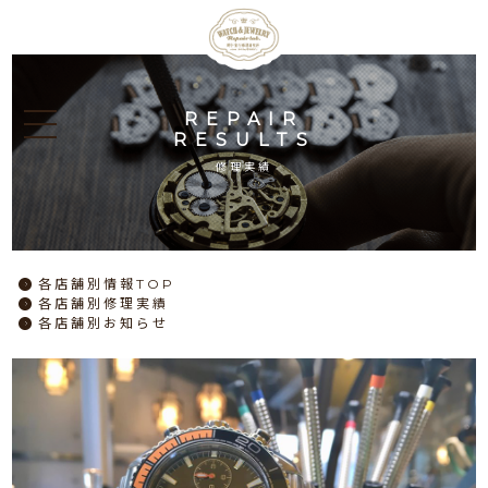
REPAIR
RESULTS
修理実績
各店舗別情報TOP
各店舗別修理実績
各店舗別お知らせ