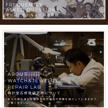
FREQUENTLY
ASKED QUESTIONS
オーバーホールよくある質問
ABOUT
WATCH&JEWELRY
REPAIR LAB
時計宝石修理研究所について
私たち時計宝石修理研究所の強みや特徴を紹介していますので、
ご覧ください。