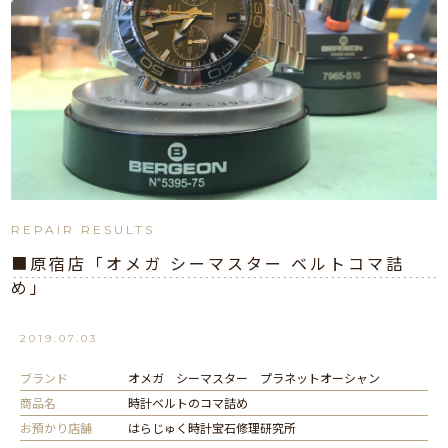
REPAIR RESULTS
■原宿店「オメガ シーマスター ベルトコマ詰
め」
2019.07.03
ブランド
オメガ シーマスター プラネットオーシャン
商品名
時計ベルトのコマ詰め
お預かり店舗
はらじゅく時計宝石修理研究所