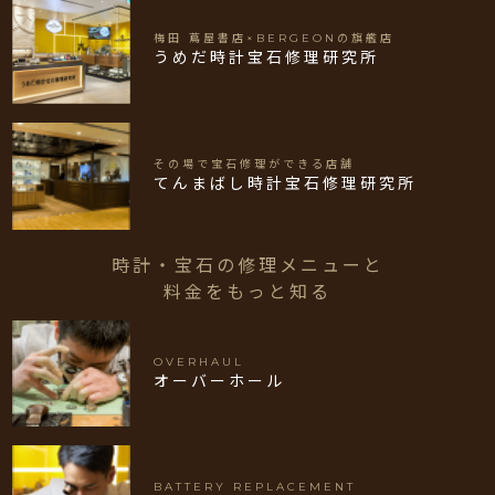
梅田 蔦屋書店×BERGEONの旗艦店
うめだ時計宝石修理研究所
その場で宝石修理ができる店舗
てんまばし時計宝石修理研究所
時計・宝石の修理メニューと
料金をもっと知る
OVERHAUL
オーバーホール
BATTERY REPLACEMENT