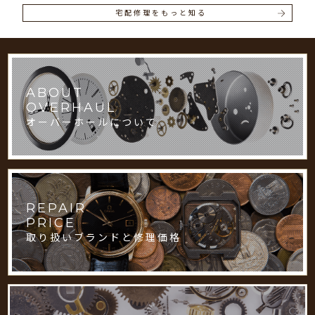
宅配修理をもっと知る
ABOUT
OVERHAUL
オーバーホールについて
REPAIR
PRICE
取り扱いブランドと修理価格