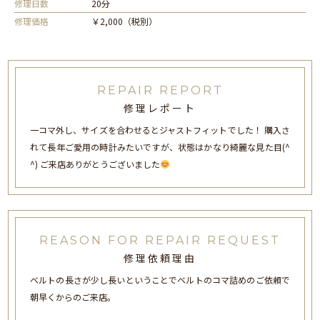
修理日数
20分
修理価格
￥2,000（税別）
REPAIR REPORT
修理レポート
一コマ外し、サイズを合わせるとジャストフィットでした！ 購入さ
れて長年ご愛用の時計みたいですが、状態はかなり綺麗な見た目(^
^) ご来店ありがとうございました
REASON FOR REPAIR REQUEST
修理依頼理由
ベルトの長さが少し長いということでベルトのコマ詰めのご依頼で
朝早くからのご来店。