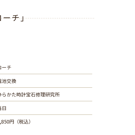
コーチ」
コーチ
電池交換
ひらかた時計宝石修理研究所
当日
3,850円（税込）