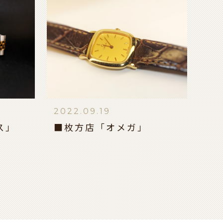
2022.09.19
ス」
■枚方店「オメガ」