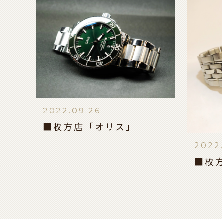
2022.09.26
■枚方店「オリス」
2022
■枚