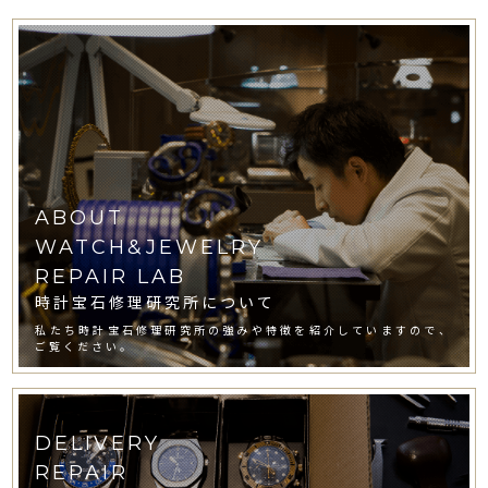
ABOUT
WATCH&JEWELRY
REPAIR LAB
時計宝石修理研究所について
私たち時計宝石修理研究所の強みや特徴を紹介していますので、
ご覧ください。
DELIVERY
REPAIR