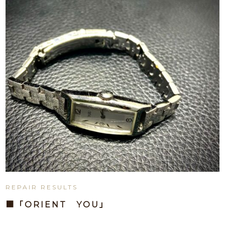
REPAIR RESULTS
■「ORIENT YOU」