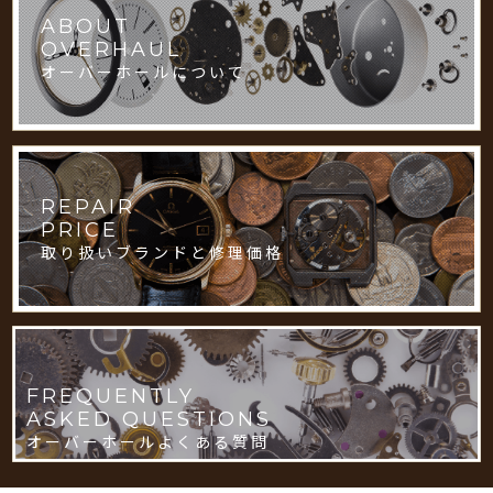
ABOUT
OVERHAUL
オーバーホールについて
REPAIR
PRICE
取り扱いブランドと修理価格
FREQUENTLY
ASKED QUESTIONS
オーバーホールよくある質問