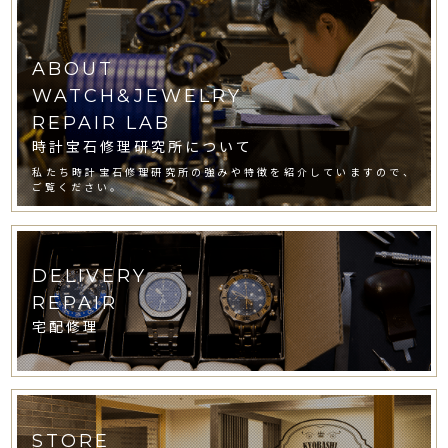
ABOUT
WATCH&JEWELRY
REPAIR LAB
時計宝石修理研究所について
私たち時計宝石修理研究所の強みや特徴を紹介していますので、
ご覧ください。
DELIVERY
REPAIR
宅配修理
STORE