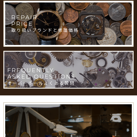
REPAIR
PRICE
取り扱いブランドと修理価格
FREQUENTLY
ASKED QUESTIONS
オーバーホールよくある質問