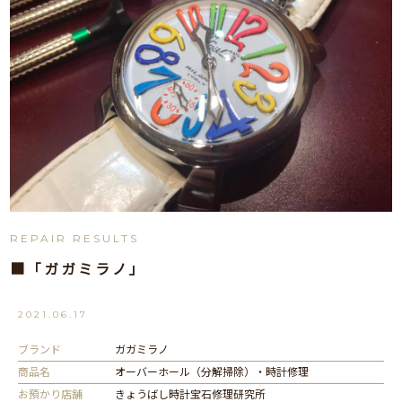
REPAIR RESULTS
■「ガガミラノ」
2021.06.17
ブランド
ガガミラノ
商品名
オーバーホール（分解掃除）・時計修理
お預かり店舗
きょうばし時計宝石修理研究所