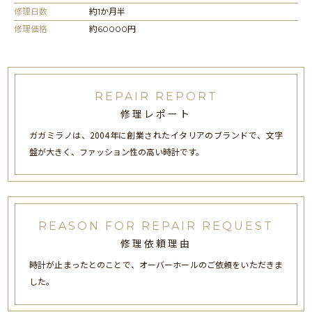
修理日数
約1か月半
修理価格
約60000円
REPAIR REPORT
修理レポート
ガガミラノは、2004年に創業されたイタリアのブランドで、文字
盤が大きく、ファッション性の高い時計です。
REASON FOR REPAIR REQUEST
修理依頼理由
時計が止まったとのことで、オーバーホールのご依頼をいただきま
した。