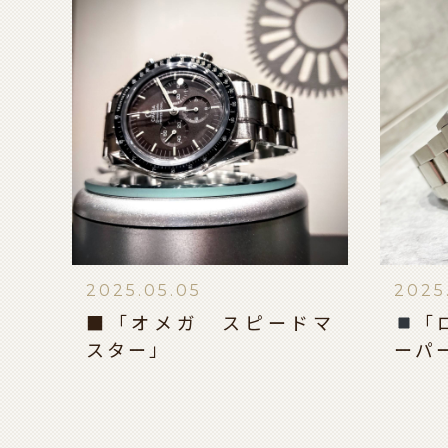
2025.05.05
2025
■「オメガ スピードマ
「
スター」
ーパ