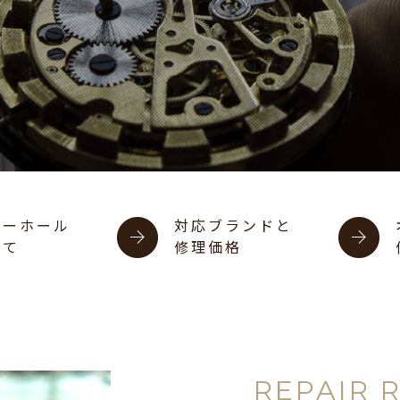
バーホール
対応ブランドと
いて
修理価格
REPAIR 