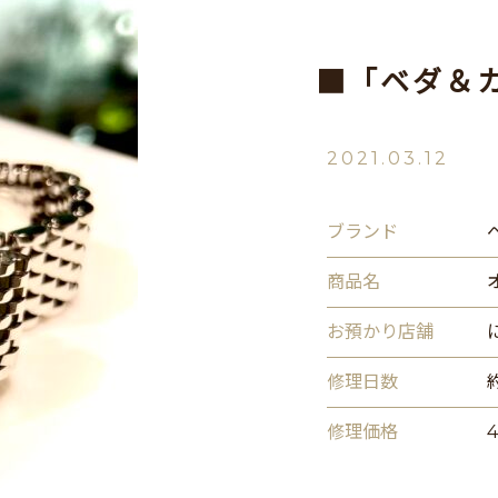
■「ベダ＆
2021.03.12
ブランド
商品名
お預かり店舗
修理日数
修理価格
4