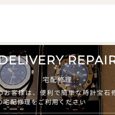
DELIVERY REPAI
宅配修理
のお客様は、便利で簡単な時計宝石
の宅配修理をご利用ください