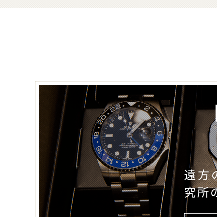
遠方
究所