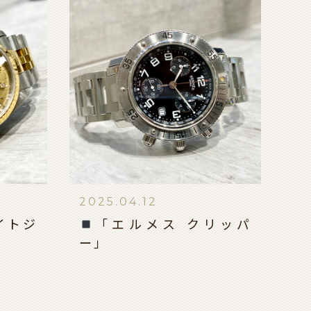
2025.04.12
イトジ
「エルメス クリッパ
ー」