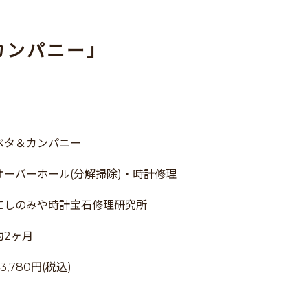
カンパニー」
ベタ＆カンパニー
オーバーホール(分解掃除)・時計修理
にしのみや時計宝石修理研究所
約2ヶ月
3,780円(税込)