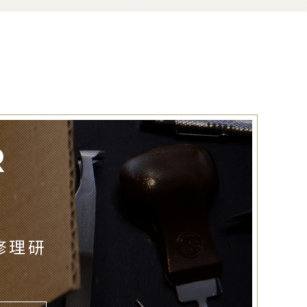
R
修理研