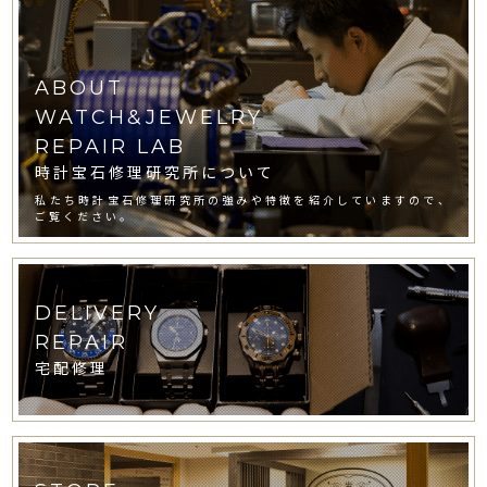
ABOUT
WATCH&JEWELRY
REPAIR LAB
時計宝石修理研究所について
私たち時計宝石修理研究所の強みや特徴を紹介していますので、
ご覧ください。
DELIVERY
REPAIR
宅配修理