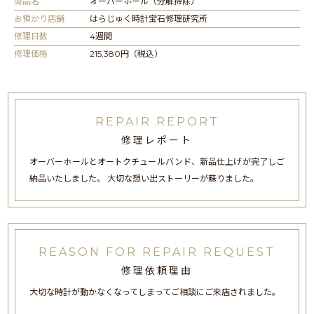
商品名
オーバーホール（分解掃除）
お預かり店舗
はらじゅく時計宝石修理研究所
修理日数
4週間
修理価格
215,380円（税込）
REPAIR REPORT
修理レポート
オーバーホールとオートクチュールバンド、新品仕上げが完了しご
納品いたしました。 大切な想い出ストーリーが蘇りました。
REASON FOR REPAIR REQUEST
修理依頼理由
大切な時計が動かなくなってしまってご相談にご来店されました。