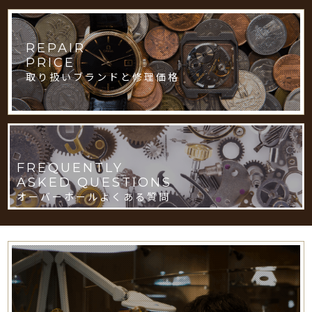
REPAIR
PRICE
取り扱いブランドと修理価格
FREQUENTLY
ASKED QUESTIONS
オーバーホールよくある質問