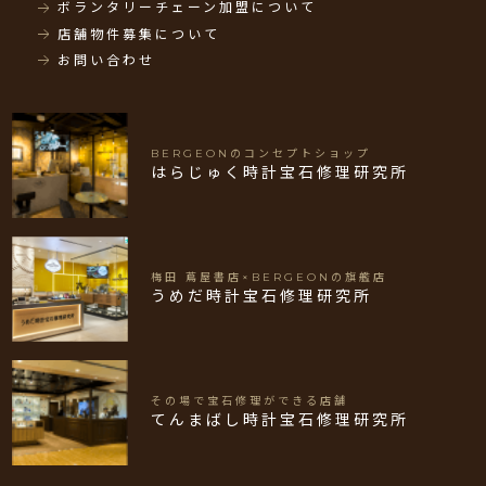
ボランタリーチェーン加盟について
店舗物件募集について
お問い合わせ
BERGEONのコンセプトショップ
はらじゅく時計宝石修理研究所
梅田 蔦屋書店×BERGEONの旗艦店
うめだ時計宝石修理研究所
その場で宝石修理ができる店舗
てんまばし時計宝石修理研究所