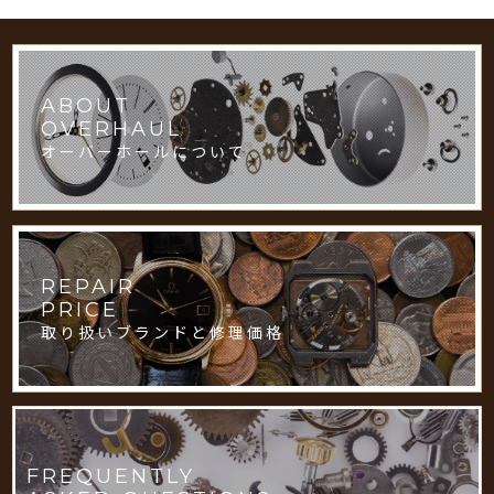
ABOUT
OVERHAUL
オーバーホールについて
REPAIR
PRICE
取り扱いブランドと修理価格
FREQUENTLY