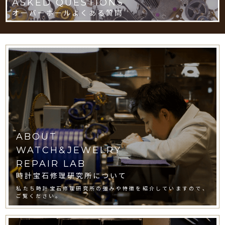
ASKED QUESTIONS
オーバーホールよくある質問
ABOUT
WATCH&JEWELRY
REPAIR LAB
時計宝石修理研究所について
私たち時計宝石修理研究所の強みや特徴を紹介していますので、
ご覧ください。