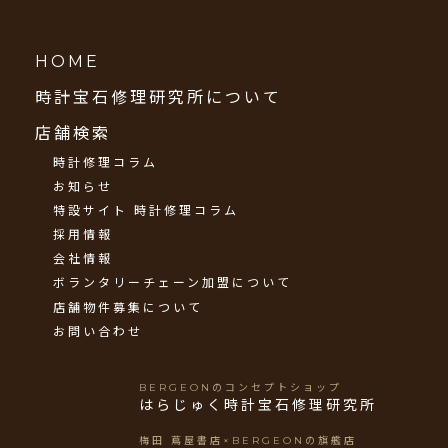
REPAIR
STORE
宅配修理
SEARCH
店舗検索
HOME
時計宝石修理研究所について
店舗検索
時計修理コラム
お知らせ
特設サイト 時計修理コラム
採用情報
会社情報
ボランタリーチェーン加盟について
店舗物件募集について
お問い合わせ