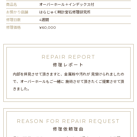
商品名
オーバーホール＋インデックス付
お預かり店舗
はらじゅく時計宝石修理研究所
修理日数
4週間
修理価格
¥60,000
REPAIR REPORT
修理レポート
内部を拝見させて頂きますと、金属粉や汚れが 見受けられましたの
で、オーバーホールもご一緒に 施術させて頂きたくご提案させて頂
きました。
REASON FOR REPAIR REQUEST
修理依頼理由