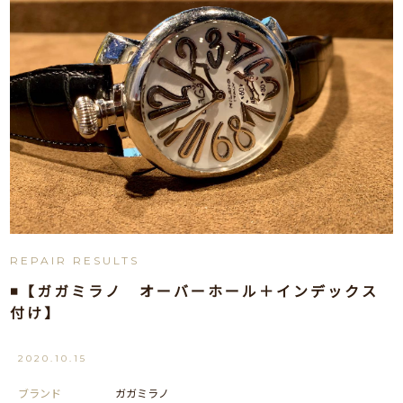
REPAIR RESULTS
◾️【ガガミラノ オーバーホール＋インデックス
付け】
2020.10.15
ブランド
ガガミラノ