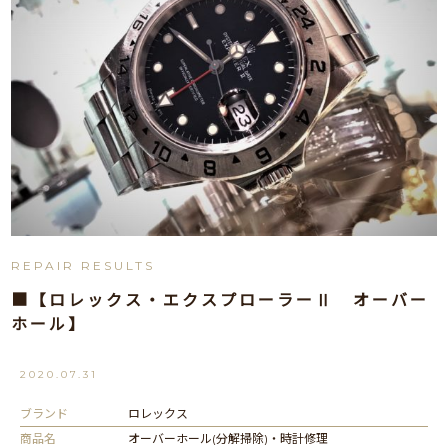
REPAIR RESULTS
■【ロレックス・エクスプローラーⅡ オーバー
ホール】
2020.07.31
ブランド
ロレックス
商品名
オーバーホール(分解掃除)・時計修理