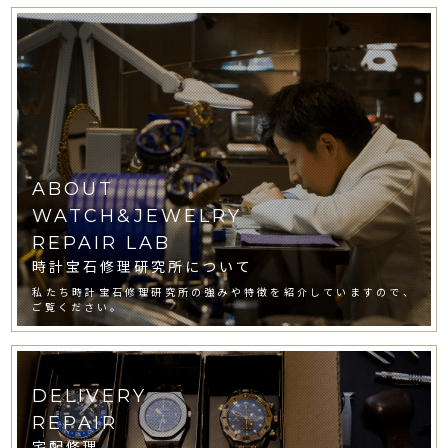
ABOUT
WATCH&JEWELRY
REPAIR LAB
時計宝石修理研究所について
私たち時計宝石修理研究所の強みや特徴を紹介していますので、
ご覧ください。
DELIVERY
REPAIR
宅配修理