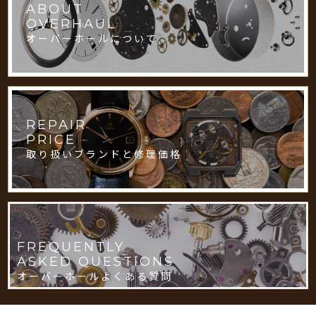
ABOUT
OVERHAUL
オーバーホールについて
REPAIR
PRICE
取り扱いブランドと修理価格
FREQUENTLY
ASKED QUESTIONS
オーバーホールよくある質問