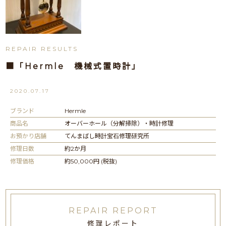
REPAIR RESULTS
■「Hermle 機械式置時計」
2020.07.17
ブランド
Hermle
商品名
オーバーホール（分解掃除）・時計修理
お預かり店舗
てんまばし時計宝石修理研究所
修理日数
約2か月
修理価格
約50,000円 (税抜)
REPAIR REPORT
修理レポート