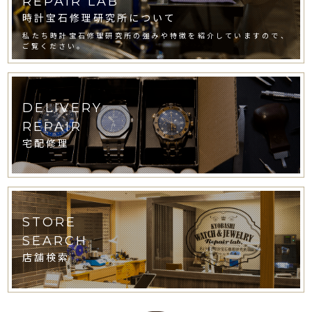
REPAIR LAB
時計宝石修理研究所について
私たち時計宝石修理研究所の強みや特徴を紹介していますので、
ご覧ください。
DELIVERY
REPAIR
宅配修理
STORE
SEARCH
店舗検索