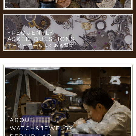
FREQUENTLY
ASKED QUESTIONS
オーバーホールよくある質問
ABOUT
WATCH&JEWELRY