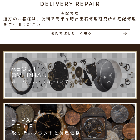
DELIVERY REPAIR
宅配修理
遠方のお客様は、便利で簡単な時計宝石修理研究所の宅配修理
をご利用ください
宅配修理をもっと知る
ABOUT
OVERHAUL
オーバーホールについて
REPAIR
PRICE
取り扱いブランドと修理価格