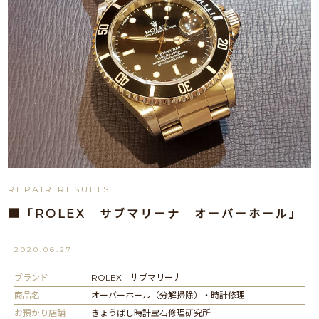
REPAIR RESULTS
■「ROLEX サブマリーナ オーバーホール」
2020.06.27
ブランド
ROLEX サブマリーナ
商品名
オーバーホール（分解掃除）・時計修理
お預かり店舗
きょうばし時計宝石修理研究所