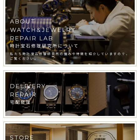
ABOUT
WATCH&JEWELRY
REPAIR LAB
時計宝石修理研究所について
私たち時計宝石修理研究所の強みや特徴を紹介していますので、
ご覧ください。
DELIVERY
REPAIR
宅配修理
STORE