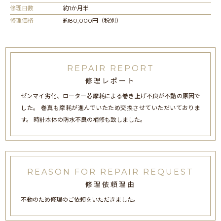
修理日数
約1か月半
修理価格
約80,000円（税別）
REPAIR REPORT
修理レポート
ゼンマイ劣化、ローター芯摩耗による巻き上げ不良が不動の原因で
した。 巻真も摩耗が進んでいたため交換させていただいておりま
す。 時計本体の防水不良の補修も致しました。
REASON FOR REPAIR REQUEST
修理依頼理由
不動のため修理のご依頼をいただきました。