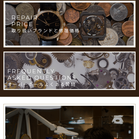
REPAIR
PRICE
取り扱いブランドと修理価格
FREQUENTLY
ASKED QUESTIONS
オーバーホールよくある質問