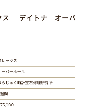
クス デイトナ オーバ
ロレックス
オーバーホール
はらじゅく時計宝石修理研究所
4週間
75,000