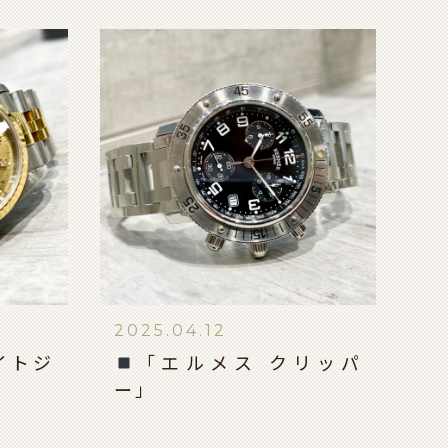
2025.04.12
イトジ
「エルメス クリッパ
ー」