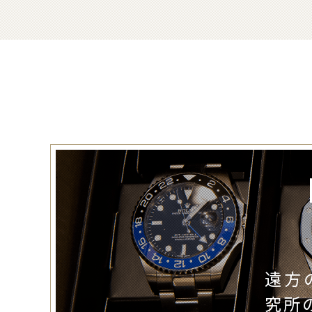
遠方
究所