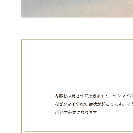
内部を拝見させて頂きますと、ゼンマイが
なゼンマイ切れの 症状が起こります。 
が 必ず必要になります。