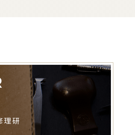
R
修理研