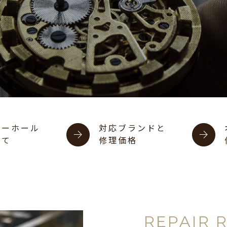
バーホール
対応ブランドと
いて
修理価格
REPAIR 