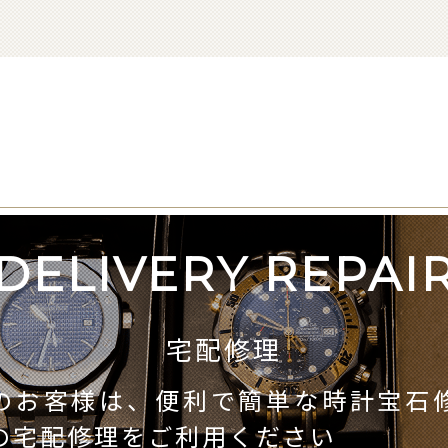
DELIVERY REPAI
宅配修理
のお客様は、便利で簡単な時計宝石
の宅配修理をご利用ください