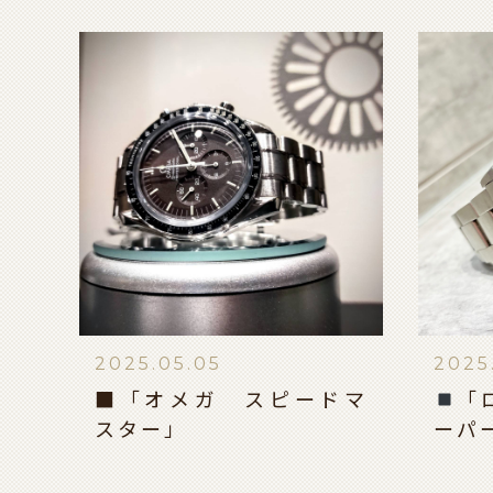
2025.05.05
2025
■「オメガ スピードマ
「
スター」
ーパ