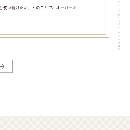
WATCH&JEWELRY REPAIR LAB SNS
も使い続けたい、とのことで、オーバーホ