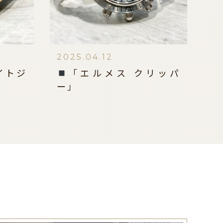
2025.04.12
イトジ
「エルメス クリッパ
ー」