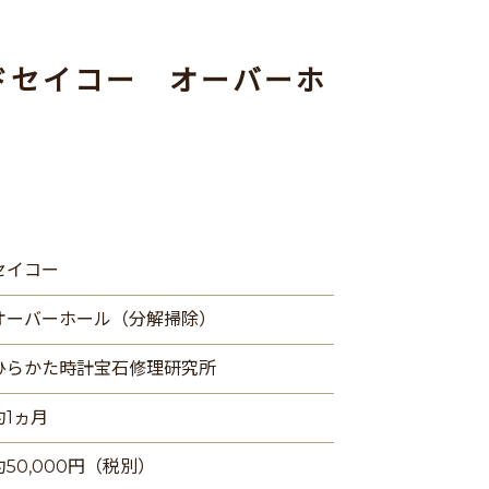
ドセイコー オーバーホ
セイコー
オーバーホール（分解掃除）
ひらかた時計宝石修理研究所
約1ヵ月
約50,000円（税別）