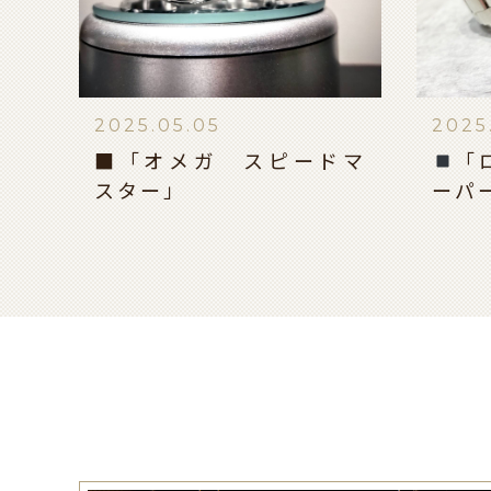
2025.05.05
2025
■「オメガ スピードマ
「
スター」
ーパ