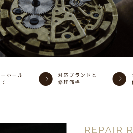
バーホール
対応ブランドと
いて
修理価格
REPAIR 