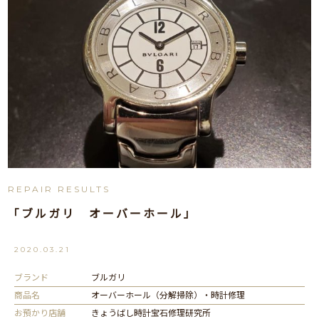
REPAIR RESULTS
「ブルガリ オーバーホール」
2020.03.21
ブランド
ブルガリ
商品名
オーバーホール（分解掃除）・時計修理
お預かり店舗
きょうばし時計宝石修理研究所