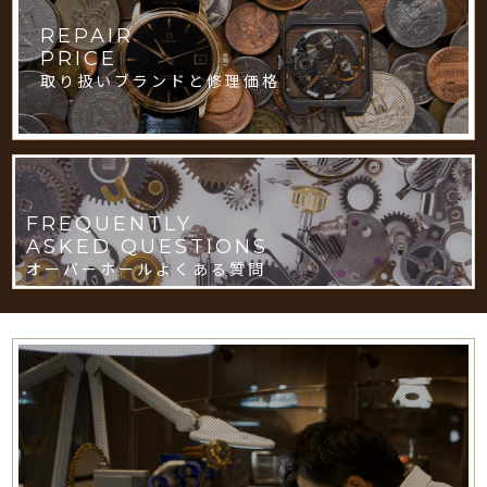
REPAIR
PRICE
取り扱いブランドと修理価格
FREQUENTLY
ASKED QUESTIONS
オーバーホールよくある質問