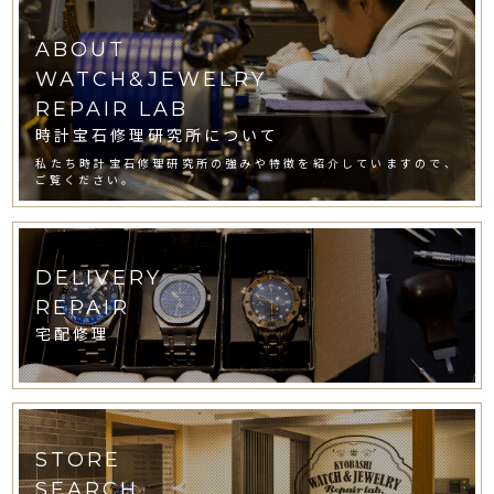
ABOUT
WATCH&JEWELRY
REPAIR LAB
時計宝石修理研究所について
私たち時計宝石修理研究所の強みや特徴を紹介していますので、
ご覧ください。
DELIVERY
REPAIR
宅配修理
STORE
SEARCH