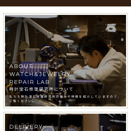
ABOUT
WATCH&JEWELRY
REPAIR LAB
時計宝石修理研究所について
私たち時計宝石修理研究所の強みや特徴を紹介していますので、
ご覧ください。
DELIVERY