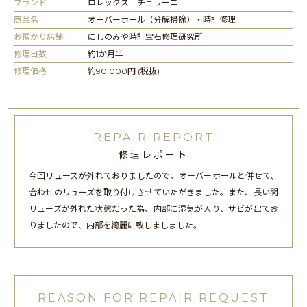
ブランド
ロレックス チェリーニ
商品名
オーバーホール（分解掃除）・時計修理
お預かり店舗
にしのみや時計宝石修理研究所
修理日数
約1か月半
修理価格
約90,000円 (税抜)
REPAIR REPORT
修理レポート
今回リューズが外れておりましたので、オーバーホールと併せて、
合わせのリューズを取り付けさせていただきました。また、長い間
リューズが外れた状態だった為、内部に湿気が入り、サビが出てお
りましたので、内部を綺麗に致しましました。
REASON FOR REPAIR REQUEST