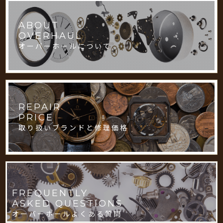
ABOUT
OVERHAUL
オーバーホールについて
REPAIR
PRICE
取り扱いブランドと修理価格
FREQUENTLY
ASKED QUESTIONS
オーバーホールよくある質問