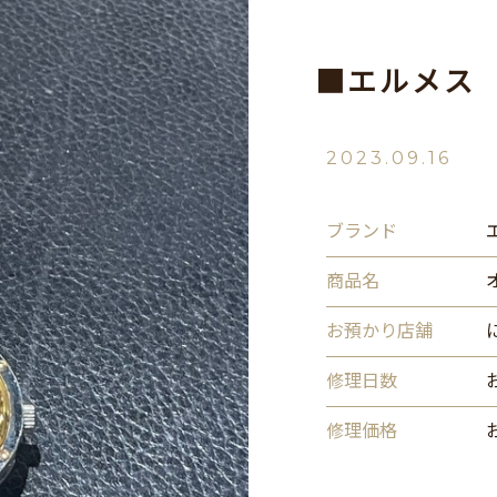
■エルメス
2023.09.16
ブランド
商品名
お預かり店舗
修理日数
修理価格