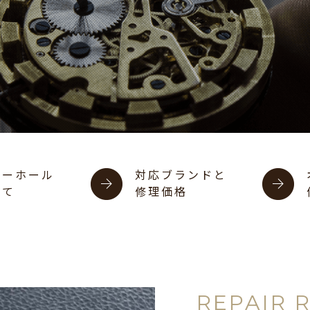
バーホール
対応ブランドと
いて
修理価格
REPAIR 