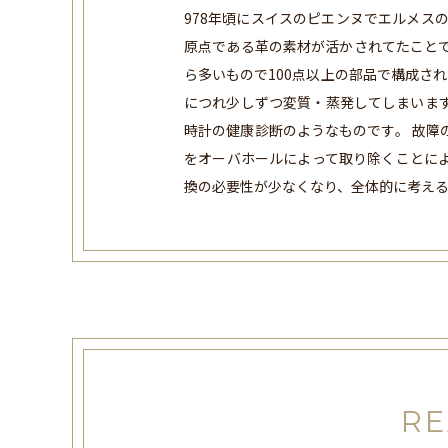
978年頃にスイスのピエンヌでエルメス
原点である革の素材が活かされてたことで
ら多いもので100点以上の部品で構成さ
につれ少しずつ変質・蒸発してしまいます
時計の健康診断のようなものです。 故障
をオーバホールによって取り除くことに
換の必要性が少なくなり、全体的に考え
RE