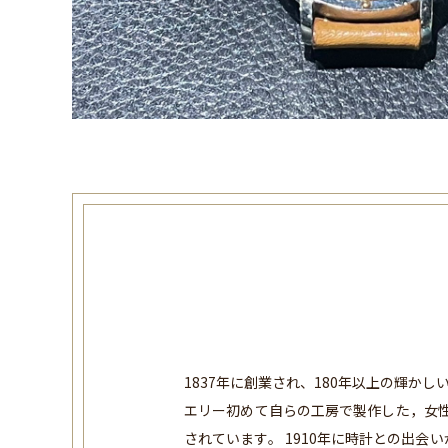
1837年に創業され、180年以上の輝か
エリー初めて自らの工房で製作した，女
されています。 1910年に時計との出会