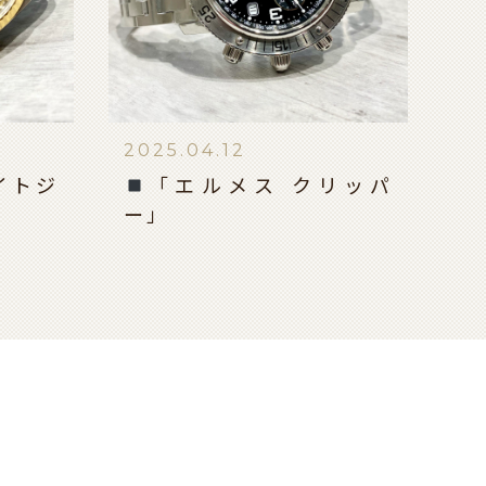
2025.04.12
イトジ
「エルメス クリッパ
ー」