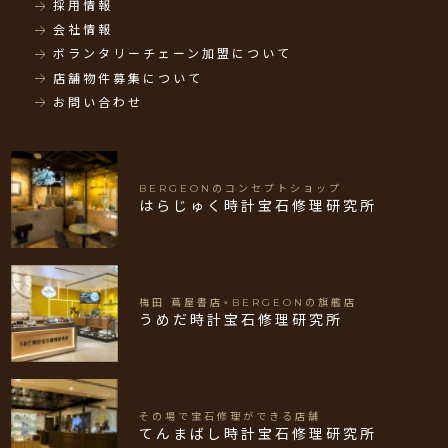
採用情報
会社情報
ボランタリーチェーン加盟について
店舗物件募集について
お問い合わせ
BERGEONのコンセプトショップ
はらじゅく時計宝石修理研究所
梅田 蔦屋書店×BERGEONの旗艦店
うめだ時計宝石修理研究所
その場で宝石修理ができる店舗
てんまばし時計宝石修理研究所