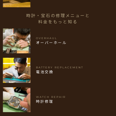
時計・宝石の修理メニューと
料金をもっと知る
OVERHAUL
オーバーホール
BATTERY REPLACEMENT
電池交換
WATCH REPAIR
時計修理