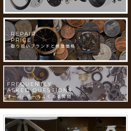
REPAIR
PRICE
取り扱いブランドと修理価格
FREQUENTLY
ASKED QUESTIONS
オーバーホールよくある質問