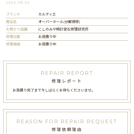
2023.08.03
ブランド
カルティエ
商品名
オーバーホール(分解掃除)
お預かり店舗
にしのみや時計宝石修理研究所
修理日数
お見積り中
修理価格
お見積り中
REPAIR REPORT
修理レポート
お見積り完了まで今しばらくお待ちくださいませ。
REASON FOR REPAIR REQUEST
修理依頼理由