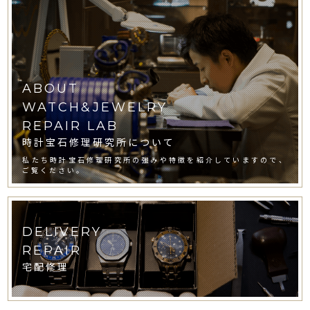
ABOUT
WATCH&JEWELRY
REPAIR LAB
時計宝石修理研究所について
私たち時計宝石修理研究所の強みや特徴を紹介していますので、
ご覧ください。
DELIVERY
REPAIR
宅配修理