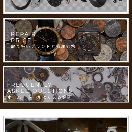
REPAIR
PRICE
取り扱いブランドと修理価格
FREQUENTLY
ASKED QUESTIONS
オーバーホールよくある質問