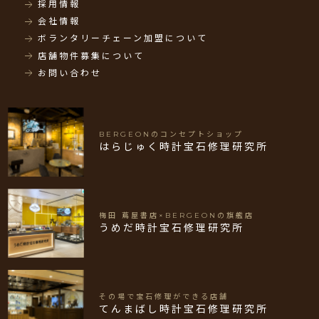
採用情報
会社情報
ボランタリーチェーン加盟について
店舗物件募集について
お問い合わせ
BERGEONのコンセプトショップ
はらじゅく時計宝石修理研究所
梅田 蔦屋書店×BERGEONの旗艦店
うめだ時計宝石修理研究所
その場で宝石修理ができる店舗
てんまばし時計宝石修理研究所