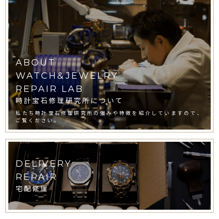
ABOUT
WATCH&JEWELRY
REPAIR LAB
時計宝石修理研究所について
私たち時計宝石修理研究所の強みや特徴を紹介していますので、
ご覧ください。
DELIVERY
REPAIR
宅配修理