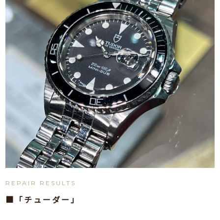
REPAIR RESULTS
■「チューダー」