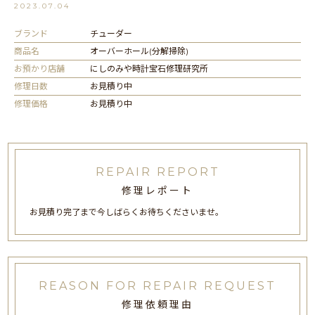
2023.07.04
ブランド
チューダー
商品名
オーバーホール(分解掃除)
お預かり店舗
にしのみや時計宝石修理研究所
修理日数
お見積り中
修理価格
お見積り中
REPAIR REPORT
修理レポート
お見積り完了まで今しばらくお待ちくださいませ。
REASON FOR REPAIR REQUEST
修理依頼理由