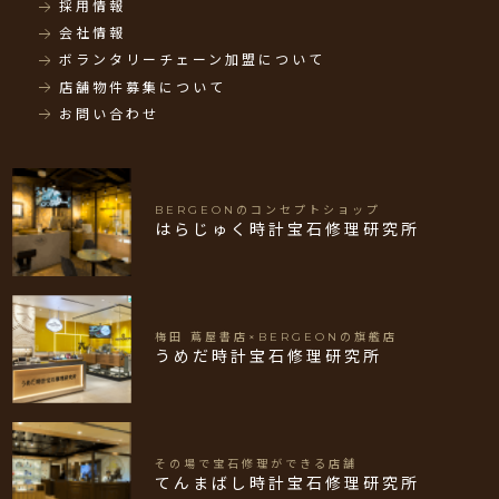
採用情報
会社情報
ボランタリーチェーン加盟について
店舗物件募集について
お問い合わせ
BERGEONのコンセプトショップ
はらじゅく時計宝石修理研究所
梅田 蔦屋書店×BERGEONの旗艦店
うめだ時計宝石修理研究所
その場で宝石修理ができる店舗
てんまばし時計宝石修理研究所