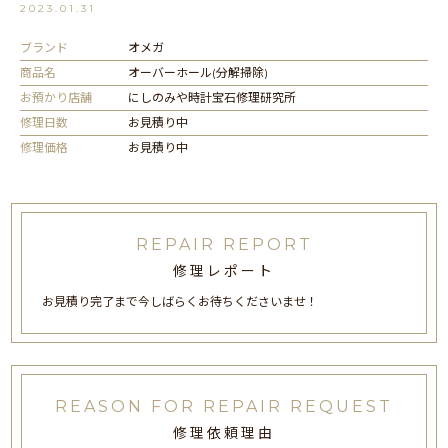
2023.01.31
ブランド
オメガ
商品名
オーバーホール(分解掃除)
お預かり店舗
にしのみや時計宝石修理研究所
修理日数
お見積り中
修理価格
お見積り中
REPAIR REPORT
修理レポート
お見積り完了まで今しばらくお待ちくださいませ！
REASON FOR REPAIR REQUEST
修理依頼理由