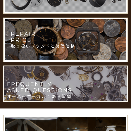
REPAIR
PRICE
取り扱いブランドと修理価格
FREQUENTLY
ASKED QUESTIONS
オーバーホールよくある質問