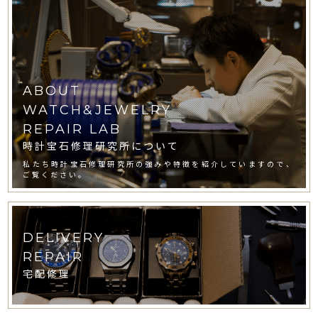
ABOUT
WATCH&JEWELRY
REPAIR LAB
時計宝石修理研究所について
私たち時計宝石修理研究所の強みや特徴を紹介していますので、
ご覧ください。
DELIVERY
REPAIR
宅配修理