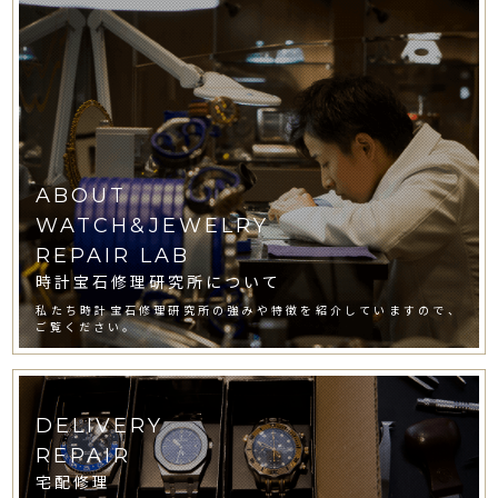
ABOUT
WATCH&JEWELRY
REPAIR LAB
時計宝石修理研究所について
私たち時計宝石修理研究所の強みや特徴を紹介していますので、
ご覧ください。
DELIVERY
REPAIR
宅配修理