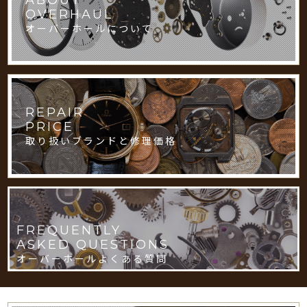
OVERHAUL
オーバーホールについて
REPAIR
PRICE
取り扱いブランドと修理価格
FREQUENTLY
ASKED QUESTIONS
オーバーホールよくある質問