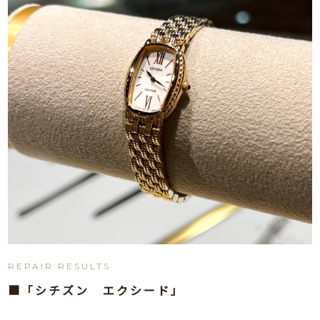
REPAIR RESULTS
■「シチズン エクシード」