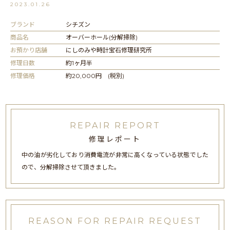
2023.01.26
ブランド
シチズン
商品名
オーバーホール(分解掃除)
お預かり店舗
にしのみや時計宝石修理研究所
修理日数
約1ヶ月半
修理価格
約20,000円 (税別)
REPAIR REPORT
修理レポート
中の油が劣化しており消費電流が非常に高くなっている状態でした
ので、分解掃除させて頂きました。
REASON FOR REPAIR REQUEST