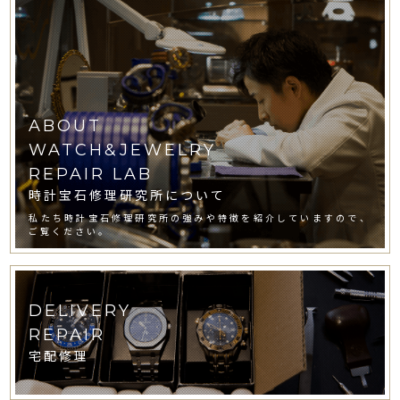
ABOUT
WATCH&JEWELRY
REPAIR LAB
時計宝石修理研究所について
私たち時計宝石修理研究所の強みや特徴を紹介していますので、
ご覧ください。
DELIVERY
REPAIR
宅配修理