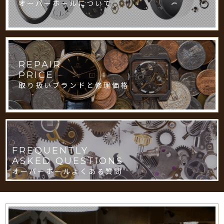
オーバーホールについて
REPAIR
PRICE
取り扱いブランドと修理価格
FREQUENTLY
ASKED QUESTIONS
オーバーホールよくある質問