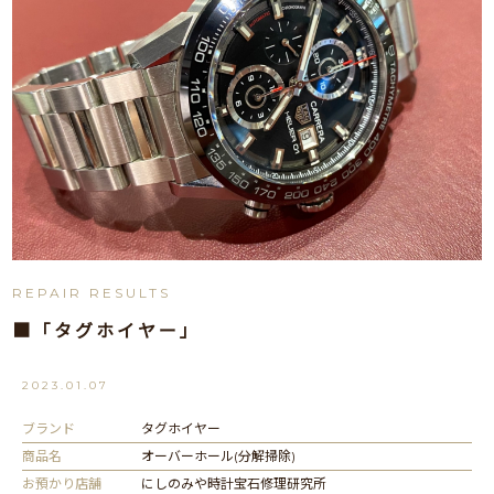
REPAIR RESULTS
■「タグホイヤー」
2023.01.07
ブランド
タグホイヤー
商品名
オーバーホール(分解掃除)
お預かり店舗
にしのみや時計宝石修理研究所