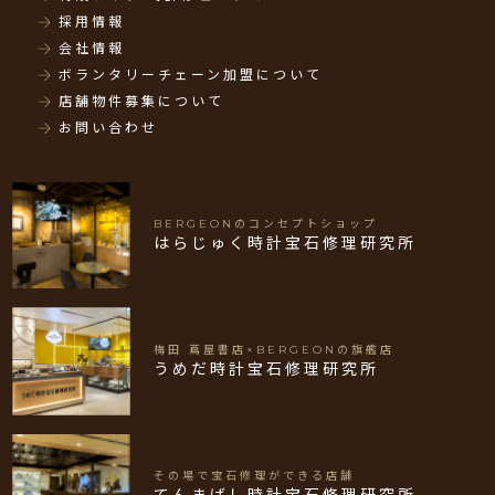
採用情報
会社情報
ボランタリーチェーン加盟について
店舗物件募集について
お問い合わせ
BERGEONのコンセプトショップ
はらじゅく時計宝石修理研究所
梅田 蔦屋書店×BERGEONの旗艦店
うめだ時計宝石修理研究所
その場で宝石修理ができる店舗
てんまばし時計宝石修理研究所