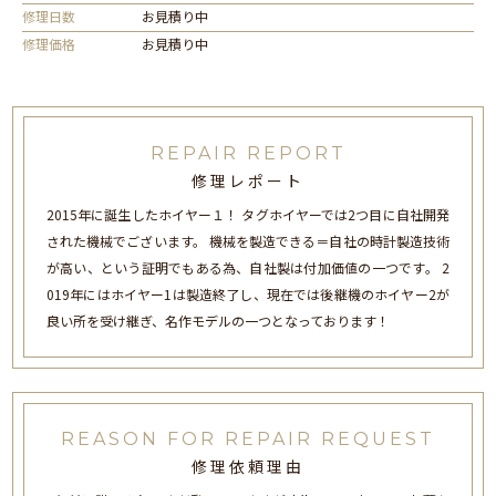
修理日数
お見積り中
修理価格
お見積り中
REPAIR REPORT
修理レポート
2015年に誕生したホイヤー１！ タグホイヤーでは2つ目に自社開発
された機械でございます。 機械を製造できる＝自社の時計製造技術
が高い、という証明でもある為、自社製は付加価値の一つです。 2
019年にはホイヤー1は製造終了し、現在では後継機のホイヤー2が
良い所を受け継ぎ、名作モデルの一つとなっております！
REASON FOR REPAIR REQUEST
修理依頼理由