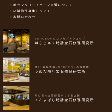
ボランタリーチェーン加盟について
店舗物件募集について
お問い合わせ
BERGEONのコンセプトショップ
はらじゅく時計宝石修理研究所
梅田 蔦屋書店×BERGEONの旗艦店
うめだ時計宝石修理研究所
その場で宝石修理ができる店舗
てんまばし時計宝石修理研究所