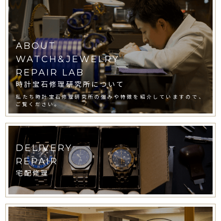
ABOUT
WATCH&JEWELRY
REPAIR LAB
時計宝石修理研究所について
私たち時計宝石修理研究所の強みや特徴を紹介していますので、
ご覧ください。
DELIVERY
REPAIR
宅配修理