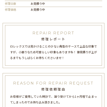
修理日数
お見積り中
修理価格
お見積り中
REPAIR REPORT
修理レポート
ロレックスでは見かけることの少ない角型のケースで上品な印象で
すが、小振りなため可愛らしい印象もありますね！ 御見積りが上が
るまでもうしばらくお待ちくださいませ！
REASON FOR REPAIR REQUEST
修理依頼理由
お母様がご愛用していた時計で、譲り受けてから1ヶ月程で止まっ
てしまったのでお持ち込み頂きました。