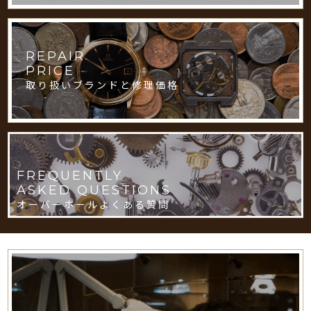
REPAIR
PRICE
取り扱いブランドと修理価格
FREQUENTLY
ASKED QUESTIONS
オーバーホールよくある質問