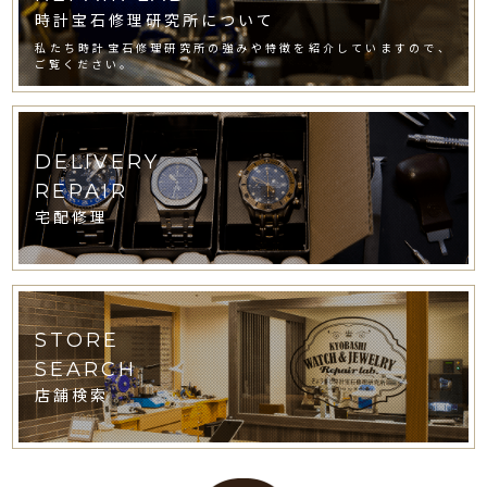
時計宝石修理研究所について
私たち時計宝石修理研究所の強みや特徴を紹介していますので、
ご覧ください。
DELIVERY
REPAIR
宅配修理
STORE
SEARCH
店舗検索