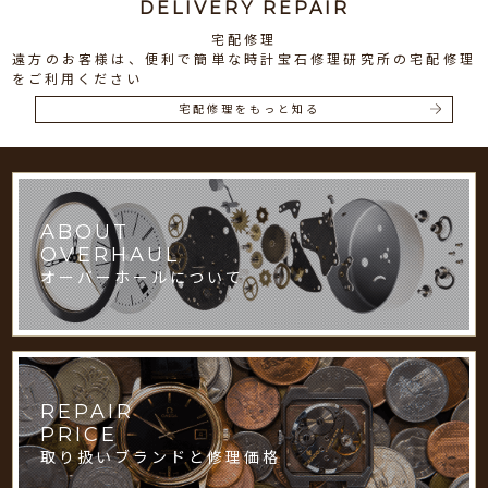
DELIVERY REPAIR
宅配修理
遠方のお客様は、便利で簡単な時計宝石修理研究所の宅配修理
をご利用ください
宅配修理をもっと知る
ABOUT
OVERHAUL
オーバーホールについて
REPAIR
PRICE
取り扱いブランドと修理価格