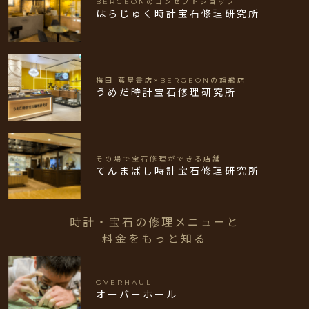
BERGEONのコンセプトショップ
はらじゅく時計宝石修理研究所
梅田 蔦屋書店×BERGEONの旗艦店
うめだ時計宝石修理研究所
その場で宝石修理ができる店舗
てんまばし時計宝石修理研究所
時計・宝石の修理メニューと
料金をもっと知る
OVERHAUL
オーバーホール