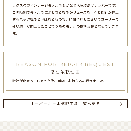
ックスのヴィンテージモデルでもかなり人気の高いナンバーです。
この時期のモデルで主流となる機能がリューズを引くと秒針が停止
するハック機能と呼ばれるもので、時間合わせにおいてユーザーの
使い勝手が向上したことで以降のモデルの標準装備となっていきま
す。
REASON FOR REPAIR REQUEST
修理依頼理由
時計が止まってしまった為、当店にお持ち込み頂きました。
オーバーホール修理実績一覧へ戻る