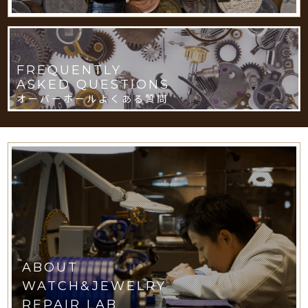
FREQUENTLY
ASKED QUESTIONS
オーバーホールよくある質問
ABOUT
WATCH&JEWELRY
REPAIR LAB