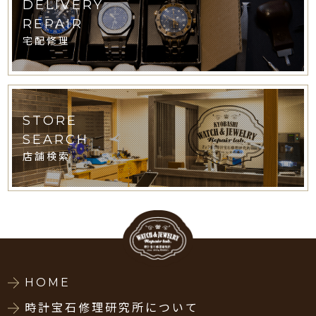
DELIVERY
REPAIR
宅配修理
STORE
SEARCH
店舗検索
HOME
時計宝石修理研究所について