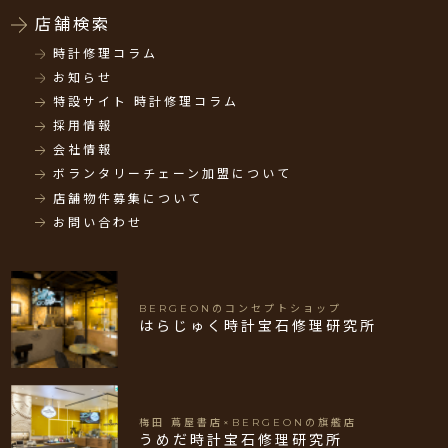
店舗検索
時計修理コラム
お知らせ
特設サイト 時計修理コラム
採用情報
会社情報
ボランタリーチェーン加盟について
店舗物件募集について
お問い合わせ
BERGEONのコンセプトショップ
はらじゅく時計宝石修理研究所
梅田 蔦屋書店×BERGEONの旗艦店
うめだ時計宝石修理研究所