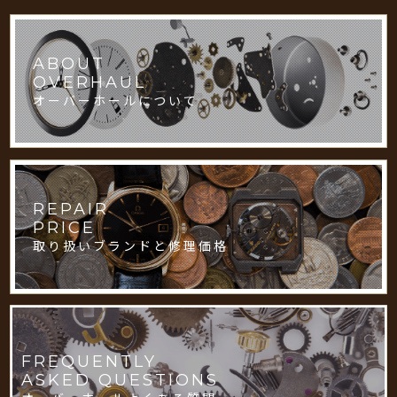
ABOUT
OVERHAUL
オーバーホールについて
REPAIR
PRICE
取り扱いブランドと修理価格
FREQUENTLY
ASKED QUESTIONS