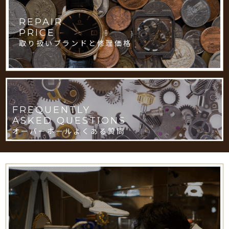
REPAIR
PRICE
取り扱いブランドと修理価格
FREQUENTLY
ASKED QUESTIONS
オーバーホールよくある質問