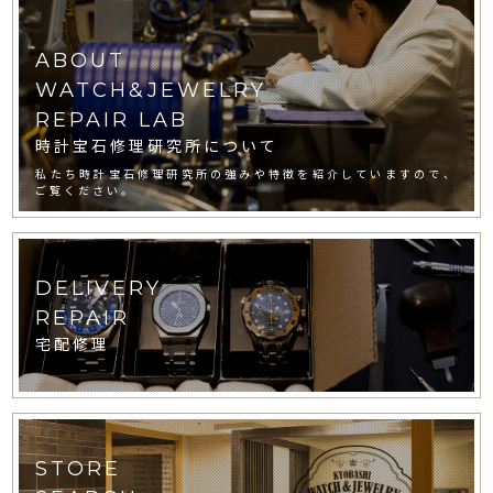
ABOUT
WATCH&JEWELRY
REPAIR LAB
時計宝石修理研究所について
私たち時計宝石修理研究所の強みや特徴を紹介していますので、
ご覧ください。
DELIVERY
REPAIR
宅配修理
STORE