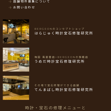
店舗物件募集について
お問い合わせ
BERGEONのコンセプトショップ
はらじゅく時計宝石修理研究所
梅田 蔦屋書店×BERGEONの旗艦店
うめだ時計宝石修理研究所
その場で宝石修理ができる店舗
てんまばし時計宝石修理研究所
時計・宝石の修理メニューと