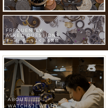
FREQUENTLY
ASKED QUESTIONS
オーバーホールよくある質問
ABOUT
WATCH&JEWELRY