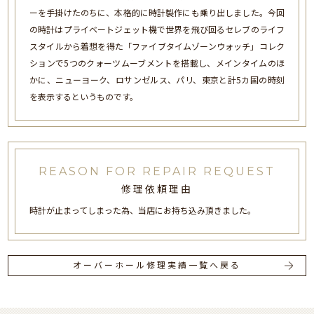
ーを手掛けたのちに、本格的に時計製作にも乗り出しました。今回
の時計はプライベートジェット機で世界を飛び回るセレブのライフ
スタイルから着想を得た「ファイブタイムゾーンウォッチ」コレク
ションで5つのクォーツムーブメントを搭載し、メインタイムのほ
かに、ニューヨーク、ロサンゼルス、パリ、東京と計5カ国の時刻
を表示するというものです。
REASON FOR REPAIR REQUEST
修理依頼理由
時計が止まってしまった為、当店にお持ち込み頂きました。
オーバーホール修理実績一覧へ戻る