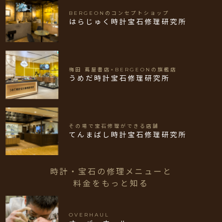
BERGEONのコンセプトショップ
はらじゅく時計宝石修理研究所
梅田 蔦屋書店×BERGEONの旗艦店
うめだ時計宝石修理研究所
その場で宝石修理ができる店舗
てんまばし時計宝石修理研究所
時計・宝石の修理メニューと
料金をもっと知る
OVERHAUL