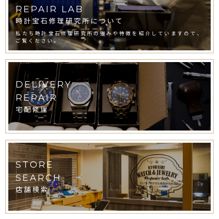
REPAIR LAB
時計宝石修理研究所について
私たち時計宝石修理研究所の強みや特徴を紹介していますので、
ご覧ください。
DELIVERY
REPAIR
宅配修理
STORE
SEARCH
店舗検索