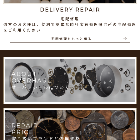
DELIVERY REPAIR
宅配修理
遠方のお客様は、便利で簡単な時計宝石修理研究所の宅配修理
をご利用ください
宅配修理をもっと知る
ABOUT
OVERHAUL
オーバーホールについて
REPAIR
PRICE
取り扱いブランドと修理価格