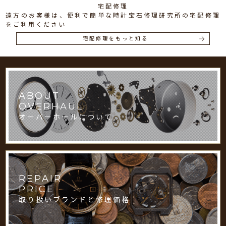
宅配修理
遠方のお客様は、便利で簡単な時計宝石修理研究所の宅配修理
をご利用ください
宅配修理をもっと知る
ABOUT
OVERHAUL
オーバーホールについて
REPAIR
PRICE
取り扱いブランドと修理価格