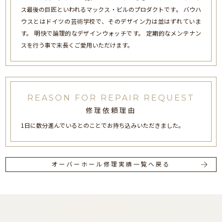
ス最後の巨匠といわれるマックス・ビルのプロダクトです。 バウハ
ウスとはドイツの芸術学校で、そのデザイン力は並はずれていま
す。 明快で論理的なデザインウォッチです。 定期的なメンテナン
スを行う事で末長くご愛用いただけます。
REASON FOR REPAIR REQUEST
修理依頼理由
1日に数分進んでいるとのことでお持ち込みいただきました。
オーバーホール修理実績一覧へ戻る