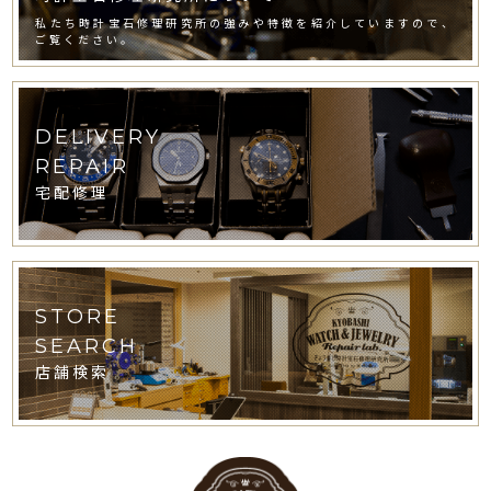
私たち時計宝石修理研究所の強みや特徴を紹介していますので、
ご覧ください。
DELIVERY
REPAIR
宅配修理
STORE
SEARCH
店舗検索