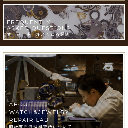
FREQUENTLY
ASKED QUESTIONS
オーバーホールよくある質問
ABOUT
WATCH&JEWELRY
REPAIR LAB
時計宝石修理研究所について