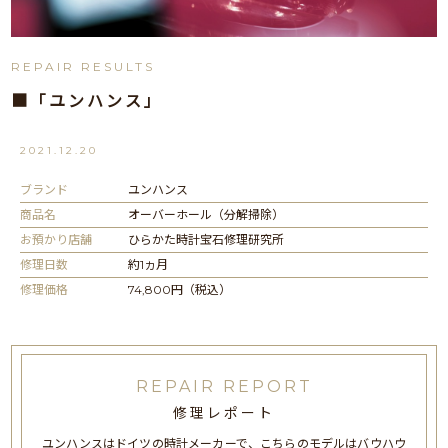
REPAIR RESULTS
■「ユンハンス」
2021.12.20
ブランド
ユンハンス
商品名
オーバーホール（分解掃除）
お預かり店舗
ひらかた時計宝石修理研究所
修理日数
約1ヵ月
修理価格
74,800円（税込）
REPAIR REPORT
修理レポート
ユンハンスはドイツの時計メーカーで、こちらのモデルはバウハウ