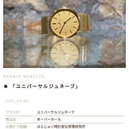
REPAIR RESULTS
「ユニバーサルジュネーブ」
2021.09.23
ブランド
ユニバーサルジュネーブ
商品名
オーバーホール
お預かり店舗
はらじゅく時計宝石修理研究所