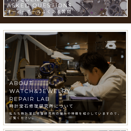
ASKED QUESTIONS
オーバーホールよくある質問
ABOUT
WATCH&JEWELRY
REPAIR LAB
時計宝石修理研究所について
私たち時計宝石修理研究所の強みや特徴を紹介していますので、
ご覧ください。