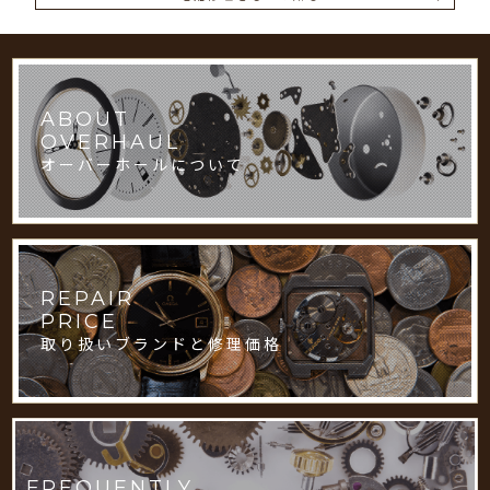
ABOUT
OVERHAUL
オーバーホールについて
REPAIR
PRICE
取り扱いブランドと修理価格
FREQUENTLY