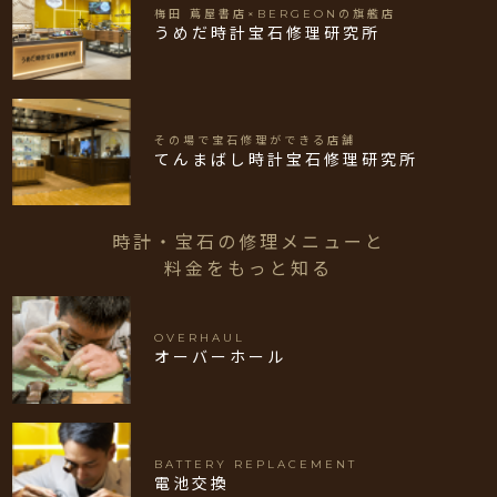
梅田 蔦屋書店×BERGEONの旗艦店
うめだ時計宝石修理研究所
その場で宝石修理ができる店舗
てんまばし時計宝石修理研究所
時計・宝石の修理メニューと
料金をもっと知る
OVERHAUL
オーバーホール
BATTERY REPLACEMENT
電池交換