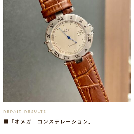
REPAIR RESULTS
■「オメガ コンステレーション」