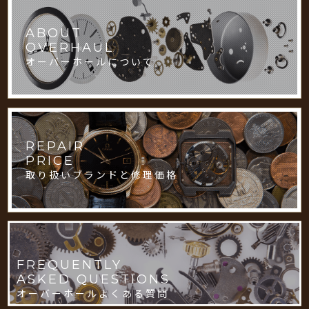
ABOUT
OVERHAUL
オーバーホールについて
REPAIR
PRICE
取り扱いブランドと修理価格
FREQUENTLY
ASKED QUESTIONS
オーバーホールよくある質問