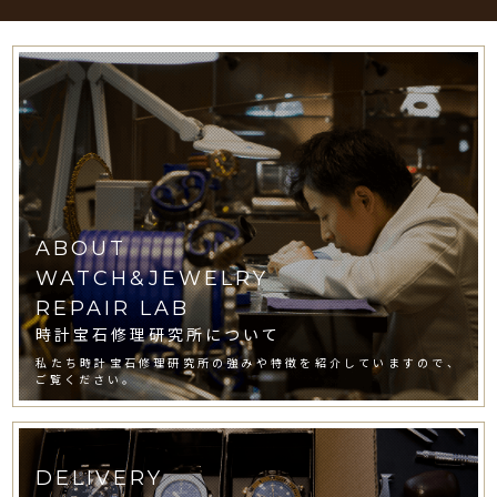
ABOUT
WATCH&JEWELRY
REPAIR LAB
時計宝石修理研究所について
私たち時計宝石修理研究所の強みや特徴を紹介していますので、
ご覧ください。
DELIVERY