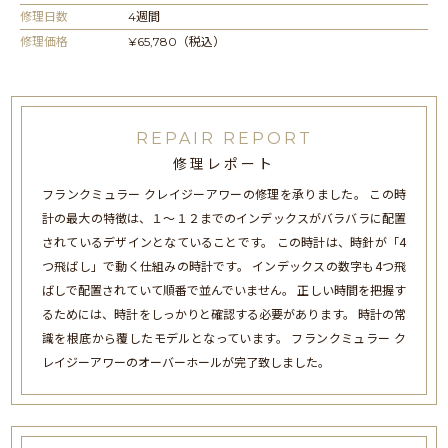
修理日数
4週間
修理価格
¥65,780（税込）
REPAIR REPORT
修理レポート
フランクミュラー クレイジーアワーの修理を承りました。 この時
計の最大の特徴は、１〜１２までのインデックスがバラバラに配置
されているデザインとなていることです。 この時計は、時針が「4
つ飛ばし」で動く仕組みの時計です。 インデックスの数字も4つ飛
ばしで配置されていて順番で並んでいません。 正しい時間を把握す
るためには、時計をしっかりと確認する必要があります。 時計の常
識を根底から覆したモデルとなっています。 フランクミュラー ク
レイジーアワーのオーバーホールが完了致しました。