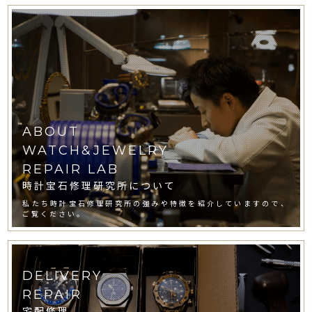
ABOUT
WATCH&JEWELRY
REPAIR LAB
時計宝石修理研究所について
私たち時計宝石修理研究所の強みや特徴を紹介していますので、
ご覧ください。
DELIVERY
REPAIR
宅配修理