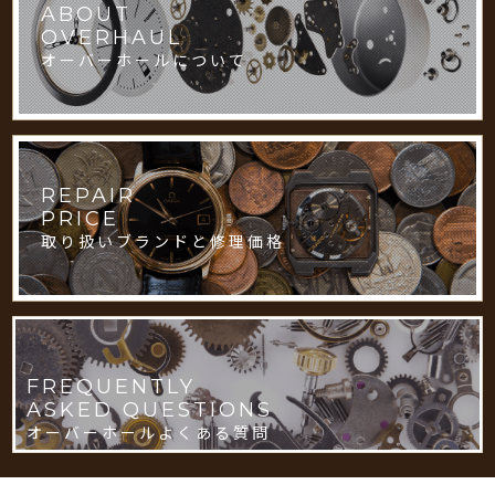
ABOUT
OVERHAUL
オーバーホールについて
REPAIR
PRICE
取り扱いブランドと修理価格
FREQUENTLY
ASKED QUESTIONS
オーバーホールよくある質問