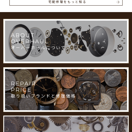
宅配修理をもっと知る
ABOUT
OVERHAUL
オーバーホールについて
REPAIR
PRICE
取り扱いブランドと修理価格