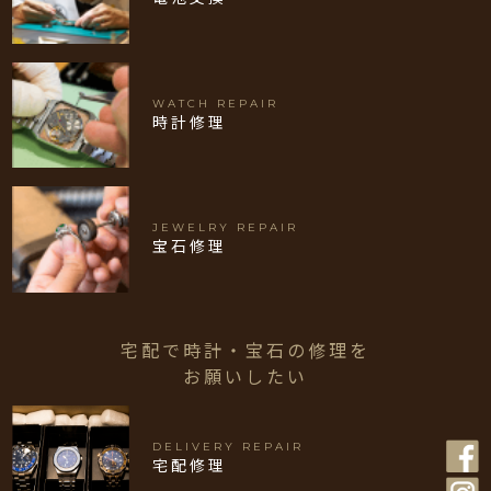
WATCH REPAIR
時計修理
JEWELRY REPAIR
宝石修理
宅配で時計・宝石の修理を
お願いしたい
DELIVERY REPAIR
宅配修理