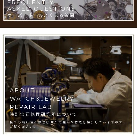
FREQUENTLY
ASKED QUESTIONS
オーバーホールよくある質問
ABOUT
WATCH&JEWELRY
REPAIR LAB
時計宝石修理研究所について
私たち時計宝石修理研究所の強みや特徴を紹介していますので、
ご覧ください。