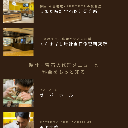
梅田 蔦屋書店×BERGEONの旗艦店
うめだ時計宝石修理研究所
その場で宝石修理ができる店舗
てんまばし時計宝石修理研究所
時計・宝石の修理メニューと
料金をもっと知る
OVERHAUL
オーバーホール
BATTERY REPLACEMENT
電池交換