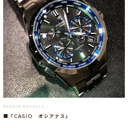
REPAIR RESULTS
■「CASIO オシアナス」