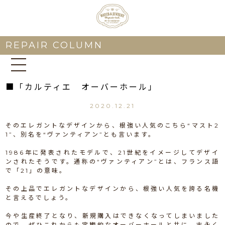
REPAIR COLUMN
■「カルティエ オーバーホール」
2020.12.21
そのエレガントなデザインから、根強い人気のこちら“マスト2
1”、別名を“ヴァンティアン”とも言います。
1986年に発表されたモデルで、21世紀をイメージしてデザイ
ンされたそうです。通称の“ヴァンティアン”とは、フランス語
で「21」の意味。
その上品でエレガントなデザインから、根強い人気を誇る名機
と言えるでしょう。
今や生産終了となり、新規購入はできなくなってしまいました
ので、ぜひこれからも定期的なオーバーホールと共に、末永く