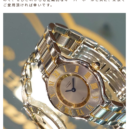
ご愛用頂ければ幸いです。