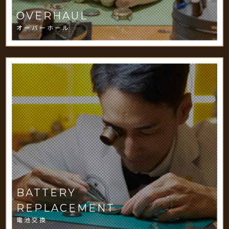
OVERHAUL
オーバーホール
BATTERY
REPLACEMENT
電池交換