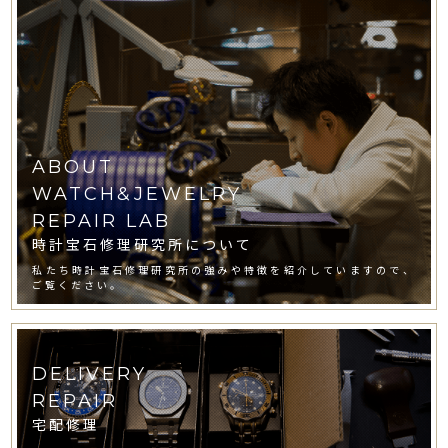
ABOUT
WATCH&JEWELRY
REPAIR LAB
時計宝石修理研究所について
私たち時計宝石修理研究所の強みや特徴を紹介していますので、
ご覧ください。
DELIVERY
REPAIR
宅配修理