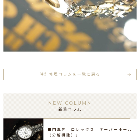
時計修理コラムを一覧に戻る
NEW COLUMN
新着コラム
■門真店「ロレックス オーバーホール
（分解掃除）」