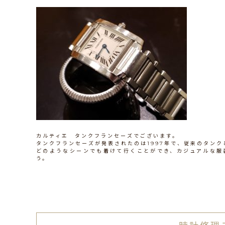
カルティエ タンクフランセーズでございます。
タンクフランセーズが発表されたのは1997年で、従来のタン
どのようなシーンでも着けて行くことができ、カジュアルな服
う。