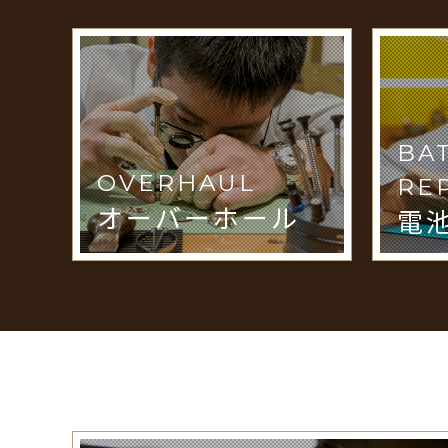
BA
OVERHAUL
RE
オーバーホール
電