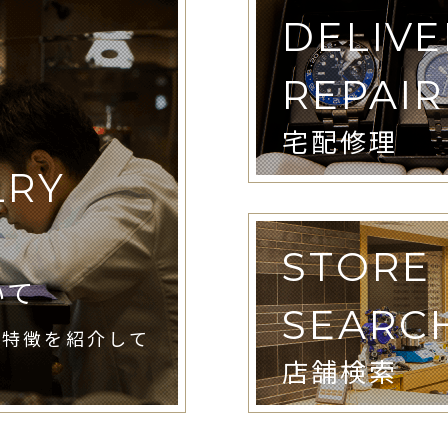
DELIVE
REPAIR
宅配修理
LRY
STORE
いて
SEARC
や特徴を紹介して
店舗検索