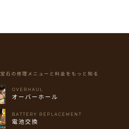
・宝石の修理メニューと
料金をもっと知る
OVERHAUL
オーバーホール
BATTERY REPLACEMENT
電池交換