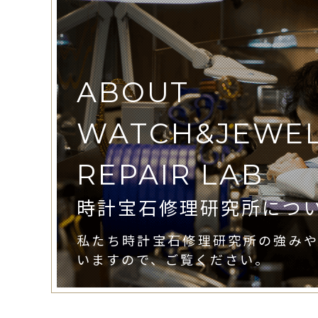
ABOUT
WATCH&JEWE
REPAIR LAB
時計宝石修理研究所につ
私たち時計宝石修理研究所の強み
いますので、ご覧ください。