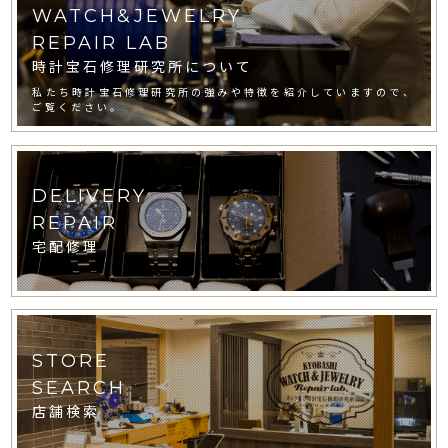
WATCH&JEWELRY
REPAIR LAB
時計宝石修理研究所について
私たち時計宝石修理研究所の強みや特徴を紹介していますので、
ご覧ください。
DELIVERY
REPAIR
宅配修理
STORE
SEARCH
店舗検索