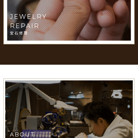
JEWELRY
REPAIR
宝石修理
ABOUT