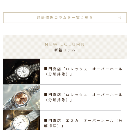
時計修理コラムを一覧に戻る
NEW COLUMN
新着コラム
■門真店「ロレックス オーバーホール
（分解掃除）」
■門真店「ロレックス オーバーホール
（分解掃除）」
■門真店「エスカ オーバーホール（分
解掃除）」