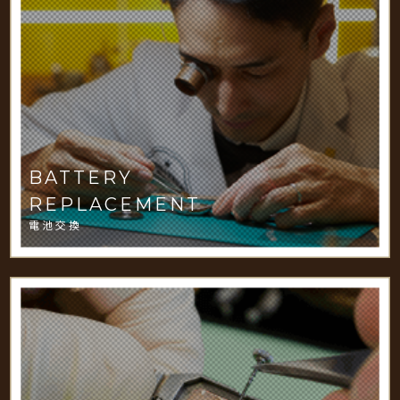
BATTERY
REPLACEMENT
電池交換