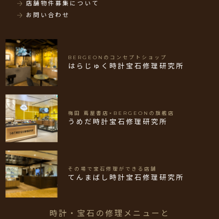
店舗物件募集について
お問い合わせ
BERGEONのコンセプトショップ
はらじゅく時計宝石修理研究所
梅田 蔦屋書店×BERGEONの旗艦店
うめだ時計宝石修理研究所
その場で宝石修理ができる店舗
てんまばし時計宝石修理研究所
時計・宝石の修理メニューと