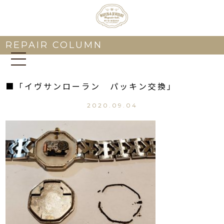
REPAIR COLUMN
■「イヴサンローラン パッキン交換」
2020.09.04