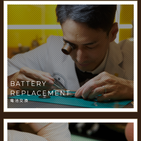
BATTERY
REPLACEMENT
電池交換