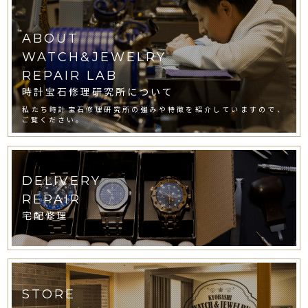
ABOUT
WATCH&JEWELRY
REPAIR LAB
時計宝石修理研究所について
私たち時計宝石修理研究所の強みや特徴を紹介していますので、
ご覧ください。
DELIVERY
REPAIR
宅配修理
STORE