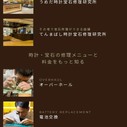
うめだ時計宝石修理研究所
その場で宝石修理ができる店舗
てんまばし時計宝石修理研究所
時計・宝石の修理メニューと
料金をもっと知る
OVERHAUL
オーバーホール
BATTERY REPLACEMENT
電池交換