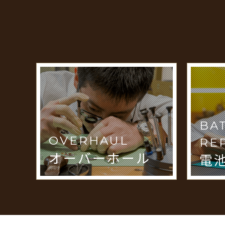
BA
OVERHAUL
RE
オーバーホール
電