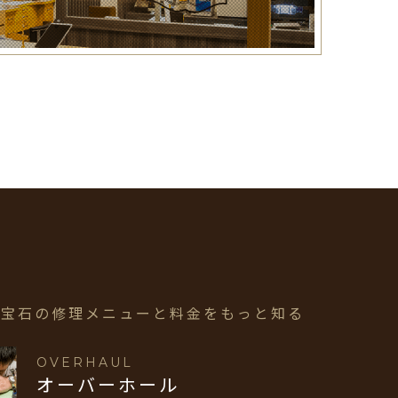
・宝石の修理メニューと
料金をもっと知る
OVERHAUL
オーバーホール