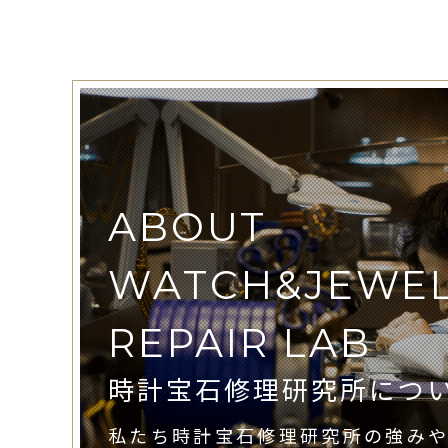
ABOUT
WATCH&JEWE
REPAIR LAB
時計宝石修理研究所につ
私たち時計宝石修理研究所の強み