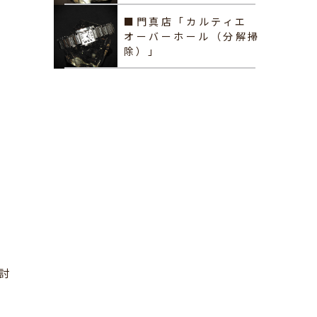
■門真店「カルティエ
オーバーホール（分解掃
除）」
討