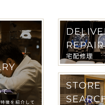
DELIVE
REPAIR
宅配修理
LRY
STORE
いて
SEARC
や特徴を紹介して