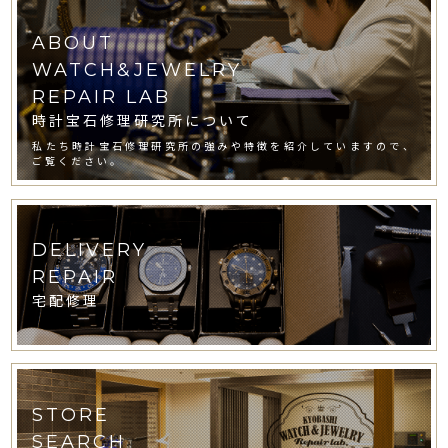
ABOUT
WATCH&JEWELRY
REPAIR LAB
時計宝石修理研究所について
私たち時計宝石修理研究所の強みや特徴を紹介していますので、
ご覧ください。
DELIVERY
REPAIR
宅配修理
STORE
SEARCH