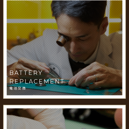
BATTERY
REPLACEMENT
電池交換