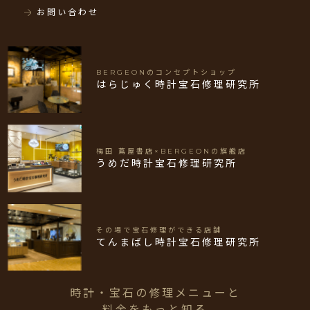
お問い合わせ
BERGEONのコンセプトショップ
はらじゅく時計宝石修理研究所
梅田 蔦屋書店×BERGEONの旗艦店
うめだ時計宝石修理研究所
その場で宝石修理ができる店舗
てんまばし時計宝石修理研究所
時計・宝石の修理メニューと
料金をもっと知る