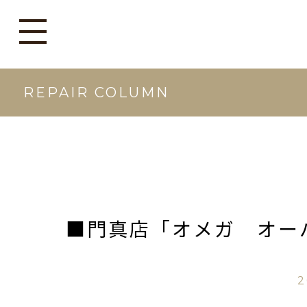
REPAIR COLUMN
■門真店「オメガ オー
2