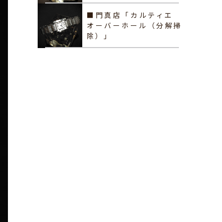
■門真店「カルティエ
オーバーホール（分解掃
除）」