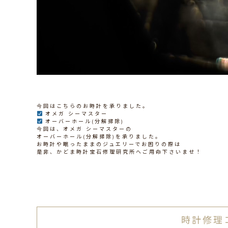
今回はこちらのお時計を承りました。
オメガ シーマスター
オーバーホール(分解掃除)
今回は、オメガ シーマスターの
オーバーホール(分解掃除)を承りました。
お時計や眠ったままのジュエリーでお困りの際は
是非、かどま時計宝石修理研究所へご用命下さいませ！
時計修理