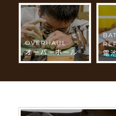
BA
OVERHAUL
RE
オーバーホール
電