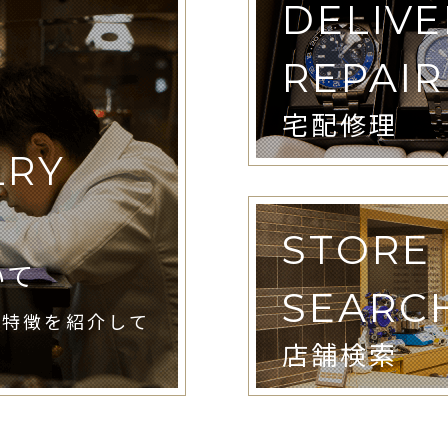
DELIVE
REPAIR
宅配修理
LRY
STORE
いて
SEARC
や特徴を紹介して
店舗検索