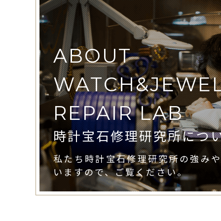
ABOUT
WATCH&JEWE
REPAIR LAB
時計宝石修理研究所につ
私たち時計宝石修理研究所の強み
いますので、ご覧ください。