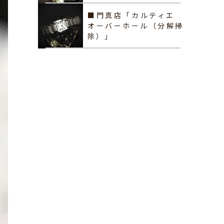
■門真店「カルティエ
オーバーホール（分解掃
除）」