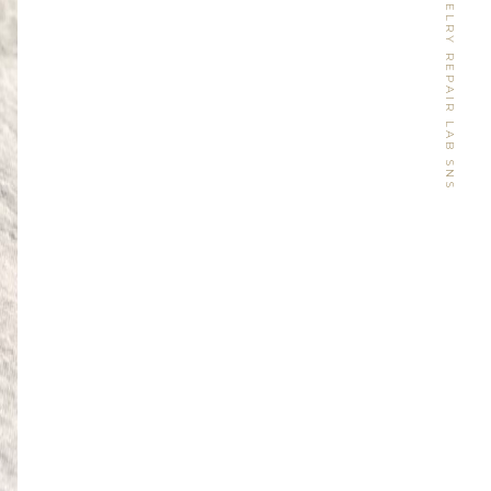
WATCH&JEWELRY REPAIR LAB SNS