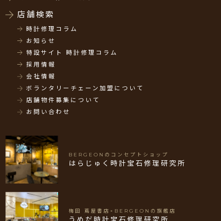
店舗検索
時計修理コラム
お知らせ
特設サイト 時計修理コラム
採用情報
会社情報
ボランタリーチェーン加盟について
店舗物件募集について
お問い合わせ
BERGEONのコンセプトショップ
はらじゅく時計宝石修理研究所
梅田 蔦屋書店×BERGEONの旗艦店
うめだ時計宝石修理研究所