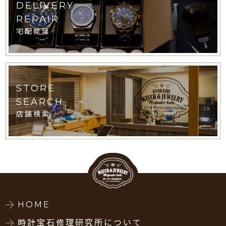
DELIVERY
REPAIR
宅配修理
STORE
SEARCH
店舗検索
HOME
時計宝石修理研究所について