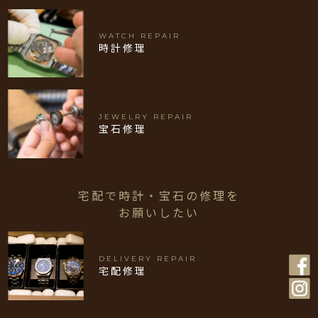
WATCH REPAIR
時計修理
JEWELRY REPAIR
宝石修理
宅配で時計・宝石の修理を
お願いしたい
DELIVERY REPAIR
宅配修理