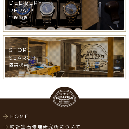
DELIVERY
REPAIR
宅配修理
STORE
SEARCH
店舗検索
HOME
時計宝石修理研究所について