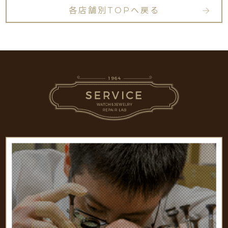
各店舗別TOPへ戻る